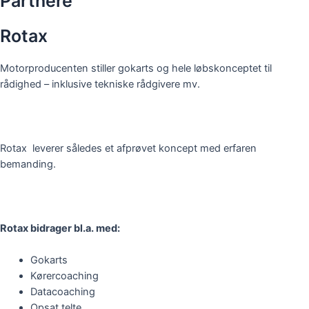
Partnere
Rotax
Motorproducenten stiller gokarts og hele løbskonceptet til
rådighed – inklusive tekniske rådgivere mv.
Rotax leverer således et afprøvet koncept med erfaren
bemanding.
Rotax bidrager bl.a. med:
Gokarts
Kørercoaching
Datacoaching
Opsat telte